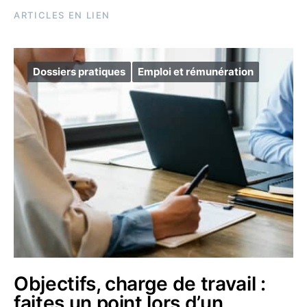
ARTICLES EN LIEN
Dossiers pratiques
Emploi et rémunération
Objectifs, charge de travail :
faites un point lors d’un