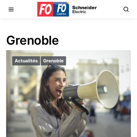
Grenoble
Actualités
Grenoble