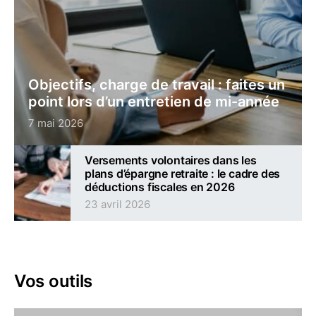
Objectifs, charge de travail : faites un
point lors d’un entretien de mi-année
7 mai 2026
Versements volontaires dans les
plans d’épargne retraite : le cadre des
déductions fiscales en 2026
23 avril 2026
Vos outils