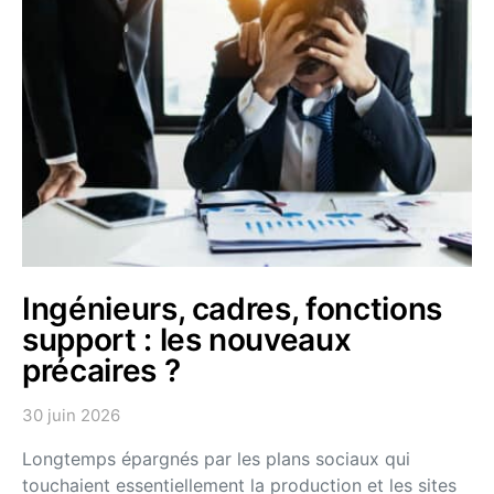
Ingénieurs, cadres, fonctions
support : les nouveaux
précaires ?
30 juin 2026
Longtemps épargnés par les plans sociaux qui
touchaient essentiellement la production et les sites