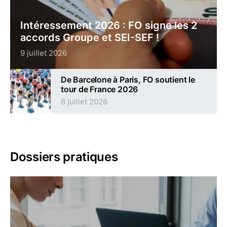
Intéressement 2026 : FO signe les 2
accords Groupe et SEI-SEF !
9 juillet 2026
De Barcelone à Paris, FO soutient le
tour de France 2026
8 juillet 2026
Dossiers pratiques