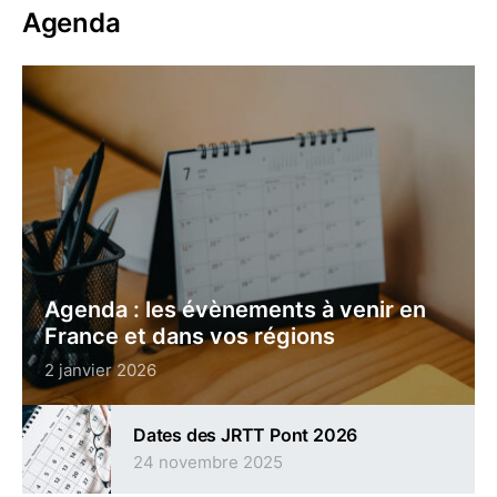
Agenda
Agenda : les évènements à venir en
France et dans vos régions
2 janvier 2026
Dates des JRTT Pont 2026
24 novembre 2025