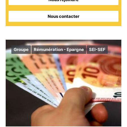
Nous contacter
Groupe
Rémunération - Epargne
SEI-SEF