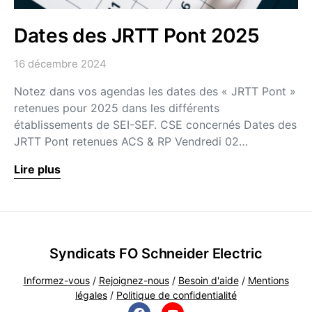
Dates des JRTT Pont 2025
16 décembre 2024
Notez dans vos agendas les dates des « JRTT Pont »
retenues pour 2025 dans les différents
établissements de SEI-SEF. CSE concernés Dates des
JRTT Pont retenues ACS & RP Vendredi 02…
Lire plus
Syndicats FO Schneider Electric
Informez-vous
/
Rejoignez-nous
/
Besoin d'aide
/
Mentions
légales
/
Politique de confidentialité