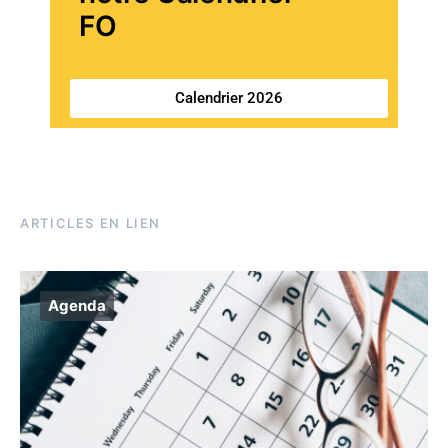
FO
Calendrier 2026
ARTICLES EN LIEN
Agenda