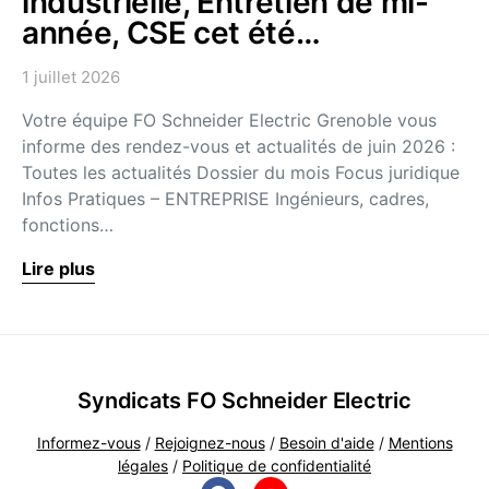
industrielle, Entretien de mi-
année, CSE cet été…
1 juillet 2026
Votre équipe FO Schneider Electric Grenoble vous
informe des rendez-vous et actualités de juin 2026 :
Toutes les actualités Dossier du mois Focus juridique
Infos Pratiques – ENTREPRISE Ingénieurs, cadres,
fonctions…
Lire plus
Syndicats FO Schneider Electric
Informez-vous
/
Rejoignez-nous
/
Besoin d'aide
/
Mentions
légales
/
Politique de confidentialité