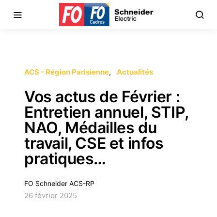
ACS - Région Parisienne
Actualités
Vos actus de Février :
Entretien annuel, STIP,
NAO, Médailles du
travail, CSE et infos
pratiques…
FO Schneider ACS-RP
26 février 2025