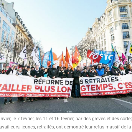
nvier, le 7 février, les 11 et 16 février, par des grèves et des cortè
 travailleurs, jeunes, retraités, ont démontré leur refus massif de 