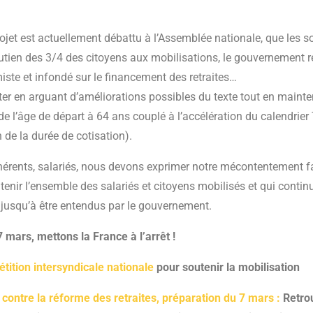
rojet est actuellement débattu à l’Assemblée nationale, que les 
soutien des 3/4 des citoyens aux mobilisations, le gouvernement
iste et infondé sur le financement des retraites…
âter en arguant d’améliorations possibles du texte tout en maint
l de l’âge de départ à 64 ans couplé à l’accélération du calendrier
de la durée de cotisation).
hérents, salariés, nous devons exprimer notre mécontentement f
tenir l’ensemble des salariés et citoyens mobilisés et qui contin
 jusqu’à être entendus par le gouvernement.
 mars, mettons la France à l’arrêt !
étition intersyndicale nationale
pour soutenir la mobilisation
 contre la réforme des retraites, préparation du 7 mars :
Retro