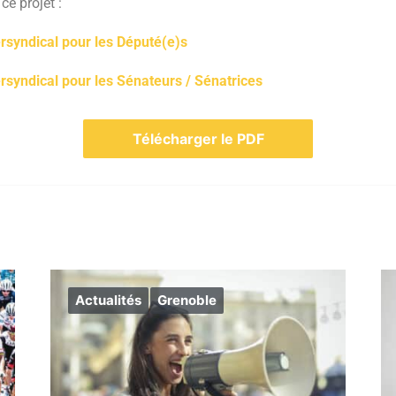
ce projet :
ersyndical pour les Député(e)s
ersyndical pour les Sénateurs / Sénatrices
Télécharger le PDF
Actualités
Grenoble