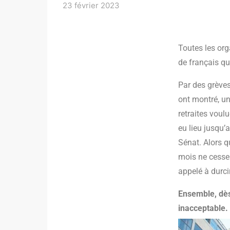
23 février 2023
Toutes les org
de français qui
Par des grèves
ont montré, un
retraites voulu
eu lieu jusqu’
Sénat. Alors q
mois ne cesse 
appelé à durc
Ensemble, dès
inacceptable.