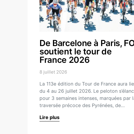
De Barcelone à Paris, F
soutient le tour de
France 2026
8 juillet 2026
La 113e édition du Tour de France aura li
du 4 au 26 juillet 2026. Le peloton s’élan
pour 3 semaines intenses, marquées par l
traversée précoce des Pyrénées, de…
Lire plus