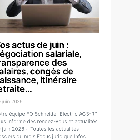
os actus de juin :
égociation salariale,
ransparence des
alaires, congés de
aissance, itinéraire
etraite…
 juin 2026
tre équipe FO Schneider Electric ACS-RP
us informe des rendez-vous et actualités
 juin 2026 : Toutes les actualités
ssiers du mois Focus juridique Infos