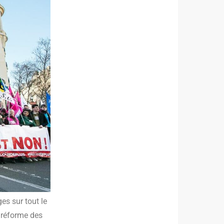
ges sur tout le
la réforme des