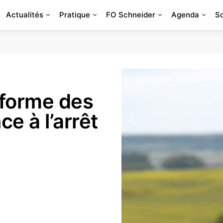
Actualités
Pratique
FO Schneider
Agenda
S
éforme des
ce à l’arrêt