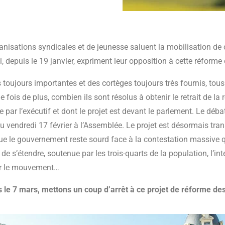
anisations syndicales et de jeunesse saluent la mobilisation de 
, depuis le 19 janvier, expriment leur opposition à cette réforme 
 toujours importantes et des cortèges toujours très fournis, tous
e fois de plus, combien ils sont résolus à obtenir le retrait de la
e par l’exécutif et dont le projet est devant le parlement. Le débat
au vendredi 17 février à l’Assemblée. Le projet est désormais tra
ue le gouvernement reste sourd face à la contestation massive 
de s’étendre, soutenue par les trois-quarts de la population, l’in
ir le mouvement…
 le 7 mars, mettons un coup d’arrêt à ce projet de réforme des