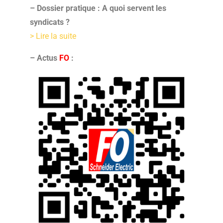
– Dossier pratique : A quoi servent les
syndicats ?
> Lire la suite
–
Actus
FO
: