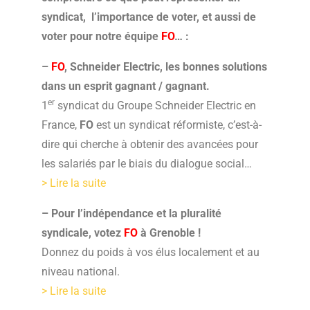
syndicat, l’importance de voter, et aussi de
voter pour notre équipe
FO
… :
–
FO
, Schneider Electric, les bonnes solutions
dans un esprit gagnant / gagnant.
er
1
syndicat du Groupe Schneider Electric en
France,
FO
est un syndicat réformiste, c’est-à-
dire qui cherche à obtenir des avancées pour
les salariés par le biais du dialogue social…
> Lire la suite
– Pour l’indépendance et la pluralité
syndicale, votez
FO
à Grenoble !
Donnez du poids à vos élus localement et au
niveau national.
> Lire la suite