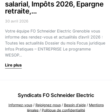
salarial, Impôts 2026, Epargne
retraite,…
30 avril 2026
Votre équipe FO Schneider Electric Grenoble vous
informe des rendez-vous et actualités d’avril 2026 :
Toutes les actualités Dossier du mois Focus juridique
Infos Pratiques – ENTREPRISE Le programme
WESOP…
Lire plus
Syndicats FO Schneider Electric
Informez-vous
/
Rejoignez-nous
/
Besoin d'aide
/
Mentions
légales
/
Politique de confidentialité