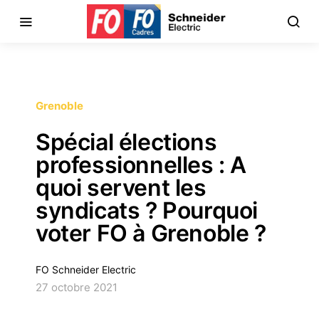
Grenoble
Spécial élections
professionnelles : A
quoi servent les
syndicats ? Pourquoi
voter FO à Grenoble ?
FO Schneider Electric
27 octobre 2021