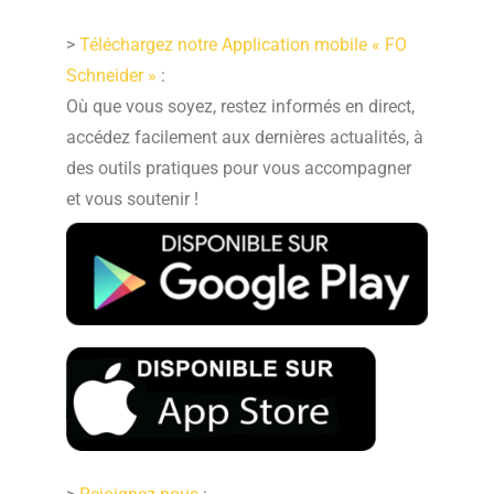
>
Téléchargez notre Application mobile « FO
Schneider »
:
Où que vous soyez, restez informés en direct,
accédez facilement aux dernières actualités, à
des outils pratiques pour vous accompagner
et vous soutenir !