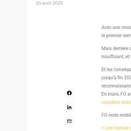
20 août 2025
Avec une crois
le premier sem
Mais derrière 
insuffisant, e
Et les conséqu
jusqu’à fin 20
reconnaissance
En mars, FO a
variables irréa
FO reste mobil
> Lire l’articl