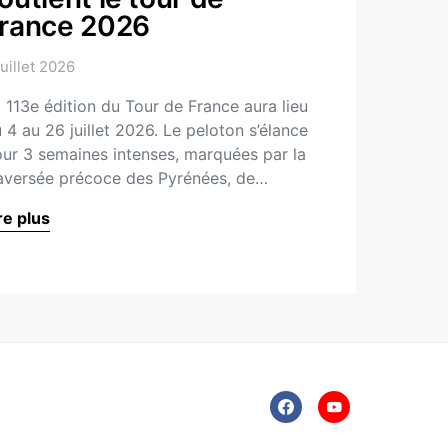
rance 2026
juillet 2026
 113e édition du Tour de France aura lieu
 4 au 26 juillet 2026. Le peloton s’élance
ur 3 semaines intenses, marquées par la
aversée précoce des Pyrénées, de…
re plus