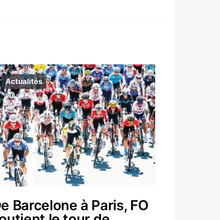
Actualités
e Barcelone à Paris, FO
outient le tour de