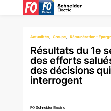
Actualités
Groupe
Rémunération - Eparg
Résultats du 1e s
des efforts salu
des décisions qui
interrogent
FO Schneider Electric