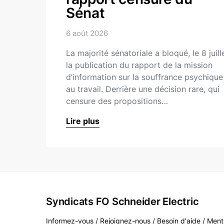
Sénat
6 août 2026
La majorité sénatoriale a bloqué, le 8 juille
la publication du rapport de la mission
d’information sur la souffrance psychique
au travail. Derrière une décision rare, qui
censure des propositions…
Lire plus
Syndicats FO Schneider Electric
Informez-vous
/
Rejoignez-nous
/
Besoin d'aide
/
Ment