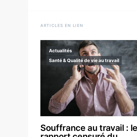
ARTICLES EN LIEN
Actualités
Santé & Qualité de vie au travail
Souffrance au travail : l
rapport censuré du