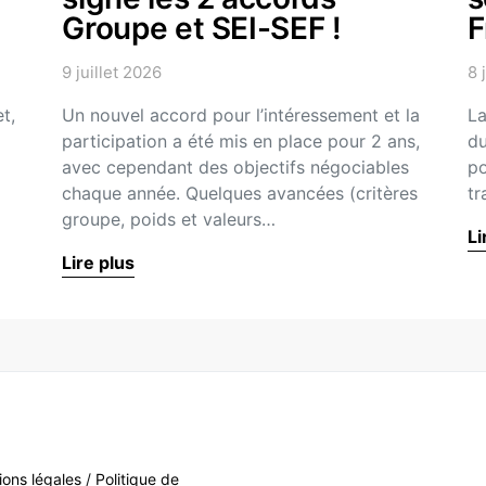
Groupe et SEI-SEF !
F
9 juillet 2026
8 
t,
Un nouvel accord pour l’intéressement et la
La
participation a été mis en place pour 2 ans,
du
avec cependant des objectifs négociables
po
chaque année. Quelques avancées (critères
tr
groupe, poids et valeurs…
Li
Lire plus
ions légales
/
Politique de