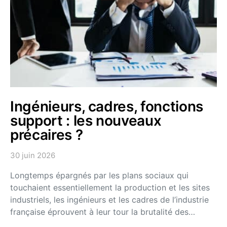
Ingénieurs, cadres, fonctions
support : les nouveaux
précaires ?
30 juin 2026
Longtemps épargnés par les plans sociaux qui
touchaient essentiellement la production et les sites
industriels, les ingénieurs et les cadres de l’industrie
française éprouvent à leur tour la brutalité des…