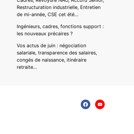
Cadres, Revoyure NAO, Accord Senior,
Restructuration industrielle, Entretien
de mi-année, CSE cet été…
Ingénieurs, cadres, fonctions support :
les nouveaux précaires ?
Vos actus de juin : négociation
salariale, transparence des salaires,
congés de naissance, itinéraire
retraite…