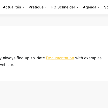
Actualités
Pratique
FO Schneider
Agenda
S
 always find up-to-date
Documentation
with examples
website.