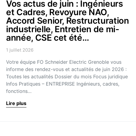
Vos actus de juin : Ingénieurs
et Cadres, Revoyure NAO,
Accord Senior, Restructuration
industrielle, Entretien de mi-
année, CSE cet été…
1 juillet 2026
Votre équipe FO Schneider Electric Grenoble vous
informe des rendez-vous et actualités de juin 2026 :
Toutes les actualités Dossier du mois Focus juridique
Infos Pratiques – ENTREPRISE Ingénieurs, cadres,
fonctions…
Lire plus