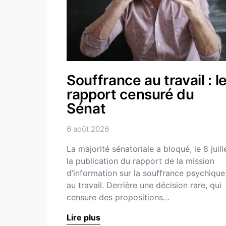
Souffrance au travail : l
rapport censuré du
Sénat
6 août 2026
La majorité sénatoriale a bloqué, le 8 juille
la publication du rapport de la mission
d’information sur la souffrance psychique
au travail. Derrière une décision rare, qui
censure des propositions…
Lire plus