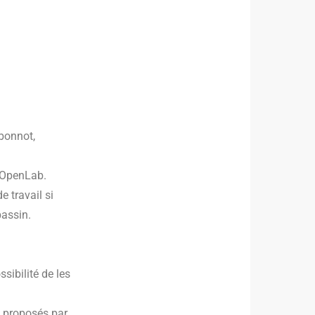
tbonnot,
 OpenLab.
e travail si
bassin.
sibilité de les
t proposés par