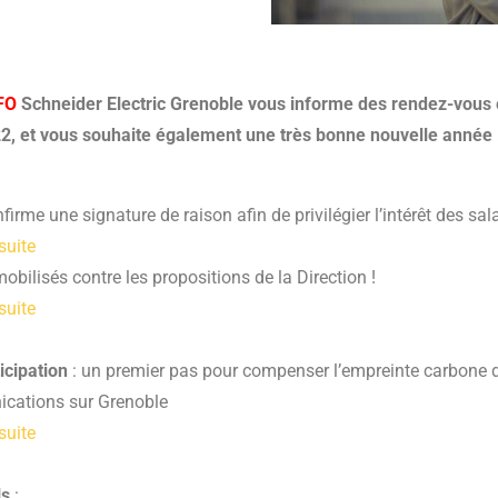
FO
Schneider Electric Grenoble vous informe des rendez-vous e
22, et vous souhaite également une très bonne nouvelle année 
firme une signature de raison afin de privilégier l’intérêt des sal
 suite
obilisés contre les propositions de la Direction !
 suite
icipation
: un premier pas pour compenser l’empreinte carbone 
cations sur Grenoble
 suite
ls
: