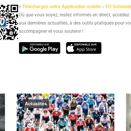
>
Téléchargez notre Application mobile « FO Schneide
Où que vous soyez, restez informés en direct, accédez
aux dernières actualités, à des outils pratiques pour v
accompagner et vous soutenir !
Actualités