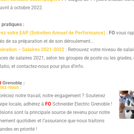
’avril à octobre 2022.
 pratiques :
ez votre EAP (Entretien Annuel de Performance)
:
FO
vous rap
lés de sa préparation et de son déroulement…
ération – Salaires 2021-2022
: Retrouvez votre niveau de salai
ces de salaires 2021, selon les groupes de poste ou les grades, 
tio, et contactez-nous pour plus d’info.
O
Grenoble :
nez-nous
:
réciez notre travail, notre engagement ? Soutenez
uipe locale,
adhérez à
FO
Schneider Electric Grenoble !
sions sont la principale source de revenu pour notre
nement quotidien et l’assurance que nous traitons
ndes en priorité !