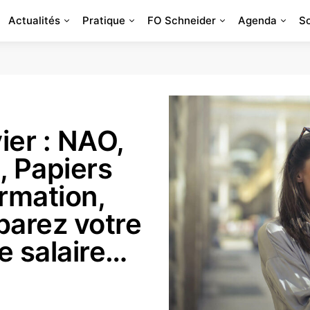
Actualités
Pratique
FO Schneider
Agenda
S
ier : NAO,
, Papiers
ormation,
parez votre
e salaire…