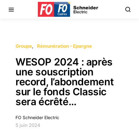
Groupe
Rémunération - Epargne
WESOP 2024 : après
une souscription
record, l’abondement
sur le fonds Classic
sera écrêté…
FO Schneider Electric
5 juin 2024