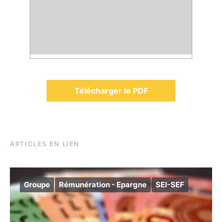
Télécharger le PDF
ARTICLES EN LIEN
Groupe
Rémunération - Epargne
SEI-SEF