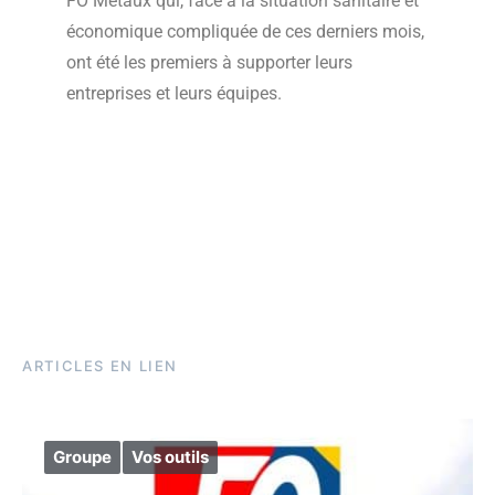
FO Métaux qui, face à la situation sanitaire et
économique compliquée de ces derniers mois,
ont été les premiers à supporter leurs
entreprises et leurs équipes.
ARTICLES EN LIEN
Groupe
Vos outils