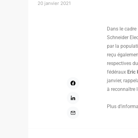
20 janvier 2021
Dans le cadre 
Schneider Elec
par la populat
reçu également
respectives du
fédéraux
Eric 
janvier, rappe
à reconnaître 
Plus d’inform