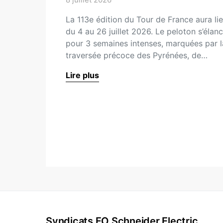
La 113e édition du Tour de France aura li
du 4 au 26 juillet 2026. Le peloton s’élan
pour 3 semaines intenses, marquées par l
traversée précoce des Pyrénées, de…
Lire plus
Syndicats FO Schneider Electric