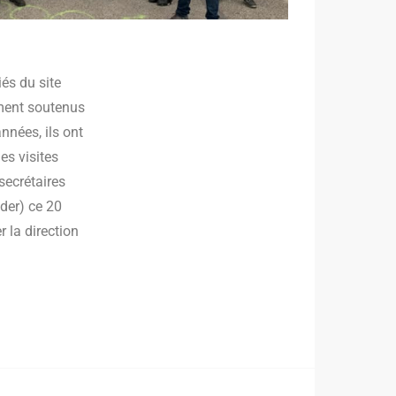
és du site
ement soutenus
nnées, ils ont
es visites
 secrétaires
der) ce 20
 la direction