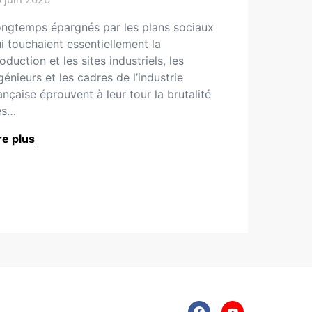
ngtemps épargnés par les plans sociaux
i touchaient essentiellement la
oduction et les sites industriels, les
génieurs et les cadres de l’industrie
ançaise éprouvent à leur tour la brutalité
es…
re plus