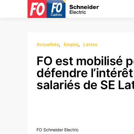
Actualités
Emploi
Lattes
FO est mobilisé 
défendre l’intérê
salariés de SE La
FO Schneider Electric