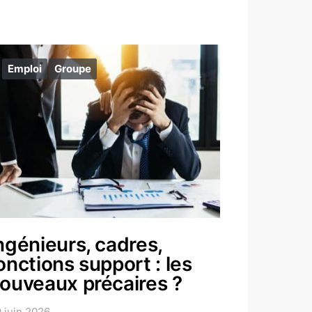
Emploi
Groupe
ngénieurs, cadres,
onctions support : les
ouveaux précaires ?
 juin 2026