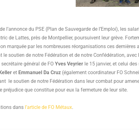
de l’annonce du PSE (Plan de Sauvegarde de l’Emploi), les salari
tric de Lattes, près de Montpellier, poursuivent leur grève. Fort
ion marquée par les nombreuses réorganisations ces dernières a
 le soutien de notre Fédération et de notre Confédération, avec l
 secrétaire général de FO
Yves Veyrier
le 15 janvier, et celui des
Keller
et
Emmanuel Da Cruz
(également coordinateur FO Schnei
lant le soutien de notre Fédération dans leur combat pour amener
le préjudice que constitue pour eux la fermeture de leur site.
ations dans
l’article de FO Métaux
.