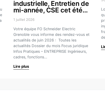
industrielle, Entretien de
mi-année, CSE cet été…
eu
Lo
ce
qu
1 juillet 2026
a
pr
in
Votre équipe FO Schneider Electric
fr
Grenoble vous informe des rendez-vous et
d
actualités de juin 2026 : Toutes les
actualités Dossier du mois Focus juridique
Li
Infos Pratiques – ENTREPRISE Ingénieurs,
cadres, fonctions…
Lire plus