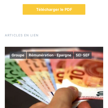
Télécharger le PDF
ARTICLES EN LIEN
Groupe
Rémunération - Epargne
SEI-SEF