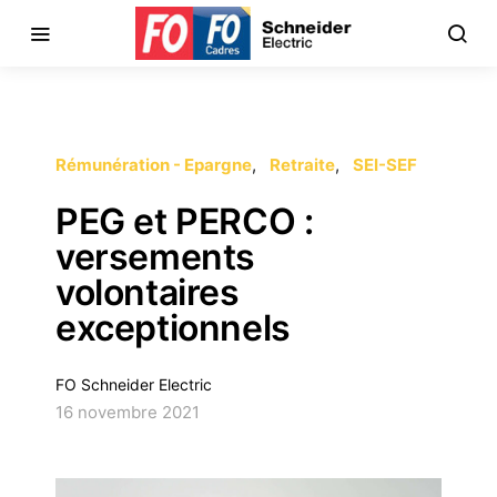
Rémunération - Epargne
Retraite
SEI-SEF
PEG et PERCO :
versements
volontaires
exceptionnels
FO Schneider Electric
16 novembre 2021