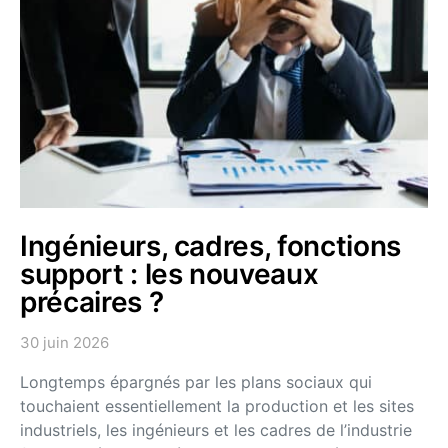
Ingénieurs, cadres, fonctions
support : les nouveaux
précaires ?
30 juin 2026
Longtemps épargnés par les plans sociaux qui
touchaient essentiellement la production et les sites
industriels, les ingénieurs et les cadres de l’industrie