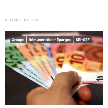
ARTICLES EN LIEN
Groupe
Rémunération - Epargne
SEI-SEF