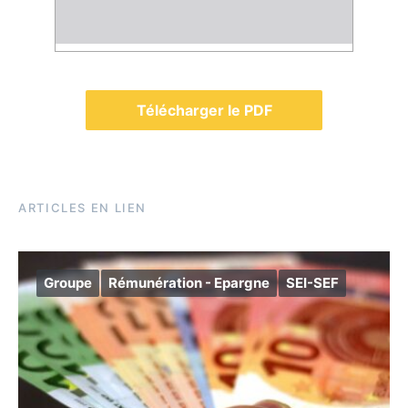
Télécharger le PDF
ARTICLES EN LIEN
Groupe
Rémunération - Epargne
SEI-SEF