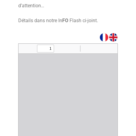
d’attention…
Détails dans notre In
FO
Flash ci-joint.