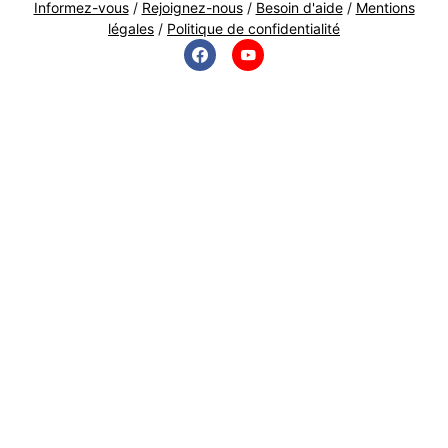
Informez-vous
/
Rejoignez-nous
/
Besoin d'aide
/
Mentions
légales
/
Politique de confidentialité