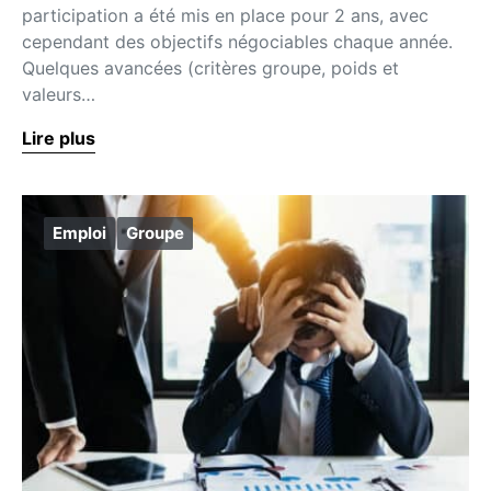
participation a été mis en place pour 2 ans, avec
cependant des objectifs négociables chaque année.
Quelques avancées (critères groupe, poids et
valeurs…
Lire plus
Emploi
Groupe