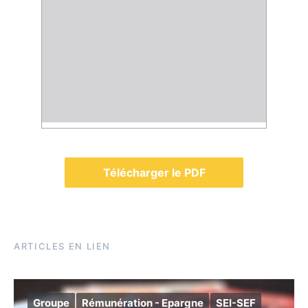
Télécharger le PDF
ARTICLES EN LIEN
Groupe
Rémunération - Epargne
SEI-SEF