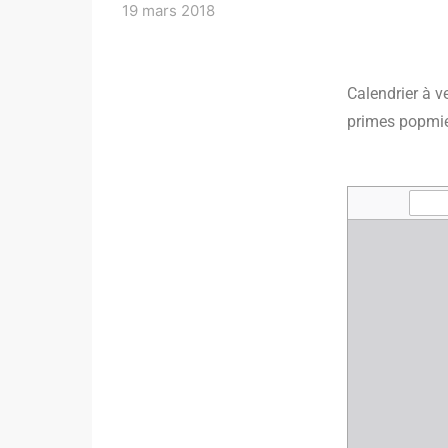
19 mars 2018
Calendrier à v
primes popmier