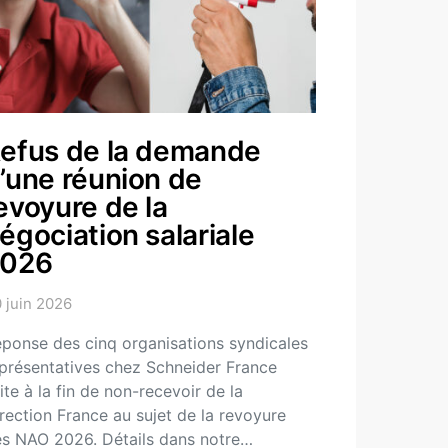
efus de la demande
’une réunion de
evoyure de la
égociation salariale
2026
 juin 2026
ponse des cinq organisations syndicales
présentatives chez Schneider France
ite à la fin de non-recevoir de la
rection France au sujet de la revoyure
s NAO 2026. Détails dans notre…