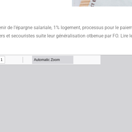
enir de l’épargne salariale, 1% logement, processus pour le paie
s et secouristes suite leur généralisation otbenue par FO. Lire le 