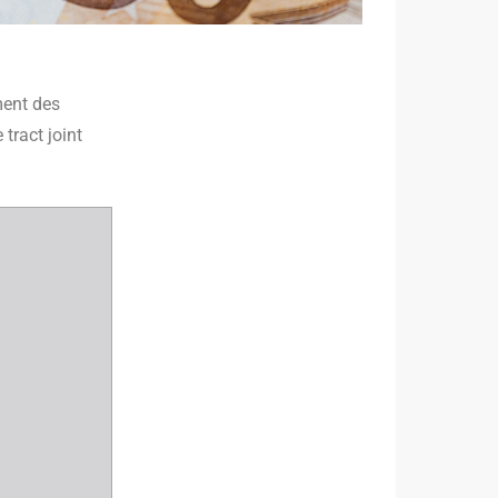
ment des
tract joint