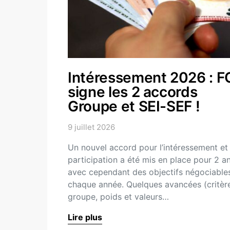
Intéressement 2026 : F
signe les 2 accords
Groupe et SEI-SEF !
9 juillet 2026
Un nouvel accord pour l’intéressement et 
participation a été mis en place pour 2 an
avec cependant des objectifs négociable
chaque année. Quelques avancées (critèr
groupe, poids et valeurs…
Lire plus