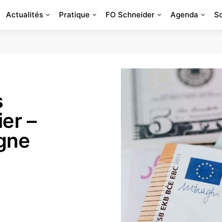
Actualités
Pratique
FO Schneider
Agenda
S
s
er –
gne