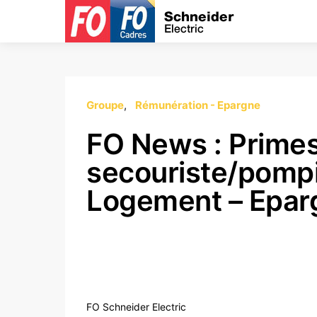
Groupe
Rémunération - Epargne
FO News : Prime
secouriste/pompi
Logement – Epar
FO Schneider Electric