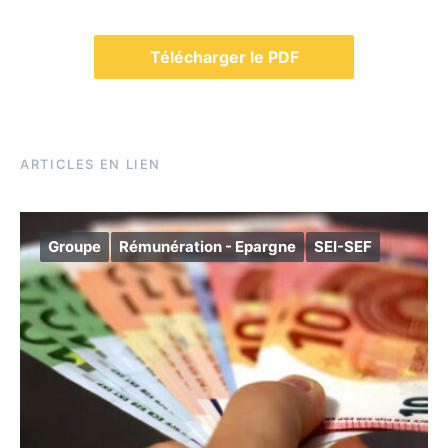
Télécharger le PDF
ARTICLES EN LIEN
Groupe
Rémunération - Epargne
SEI-SEF