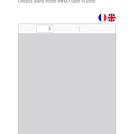
Détails dans notre In
FO
Flash ci-joint.