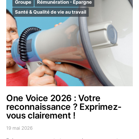
Groupe
Rémunération - Epargne
Santé & Qualité de vie au travail
One Voice 2026 : Votre
reconnaissance ? Exprimez-
vous clairement !
19 mai 2026