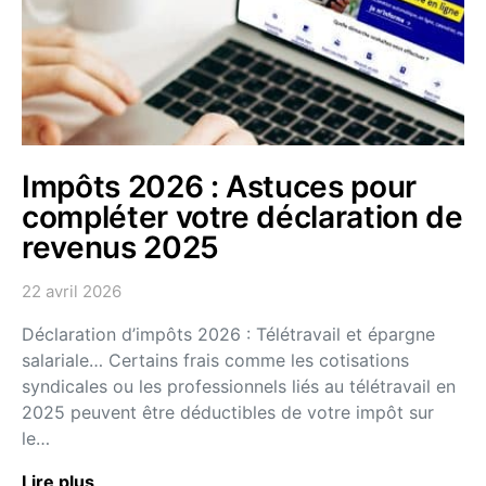
Impôts 2026 : Astuces pour
compléter votre déclaration de
revenus 2025
22 avril 2026
Déclaration d’impôts 2026 : Télétravail et épargne
salariale… Certains frais comme les cotisations
syndicales ou les professionnels liés au télétravail en
2025 peuvent être déductibles de votre impôt sur
le…
Lire plus