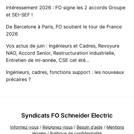
Intéressement 2026 : FO signe les 2 accords Groupe
et SEI-SEF !
De Barcelone à Paris, FO soutient le tour de France
2026
Vos actus de juin : Ingénieurs et Cadres, Revoyure
NAO, Accord Senior, Restructuration industrielle,
Entretien de mi-année, CSE cet été…
Ingénieurs, cadres, fonctions support : les nouveaux
précaires ?
Syndicats FO Schneider Electric
Informez-vous
/
Rejoignez-nous
/
Besoin d'aide
/
Mentions
légales
/
Politique de confidentialité