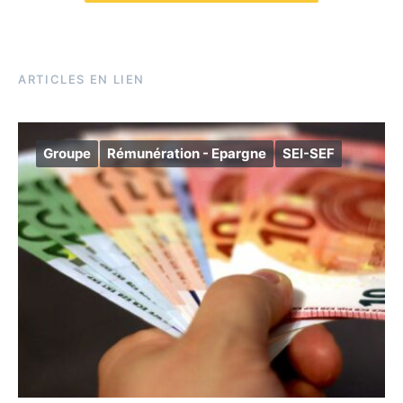
ARTICLES EN LIEN
Groupe
Rémunération - Epargne
SEI-SEF