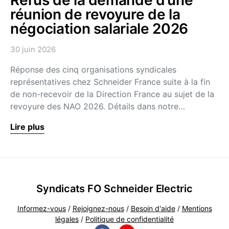
réunion de revoyure de la
négociation salariale 2026
30 juin 2026
Réponse des cinq organisations syndicales
représentatives chez Schneider France suite à la fin
de non-recevoir de la Direction France au sujet de la
revoyure des NAO 2026. Détails dans notre…
Lire plus
Syndicats FO Schneider Electric
Informez-vous
/
Rejoignez-nous
/
Besoin d'aide
/
Mentions
légales
/
Politique de confidentialité