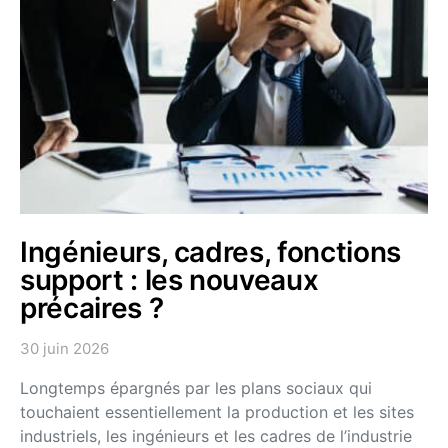
Ingénieurs, cadres, fonctions
support : les nouveaux
précaires ?
30 juin 2026
Longtemps épargnés par les plans sociaux qui
touchaient essentiellement la production et les sites
industriels, les ingénieurs et les cadres de l’industrie