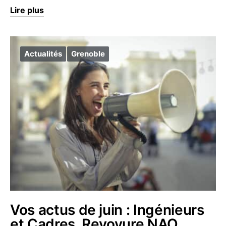
Lire plus
Actualités
Grenoble
Vos actus de juin : Ingénieurs
et Cadres, Revoyure NAO,