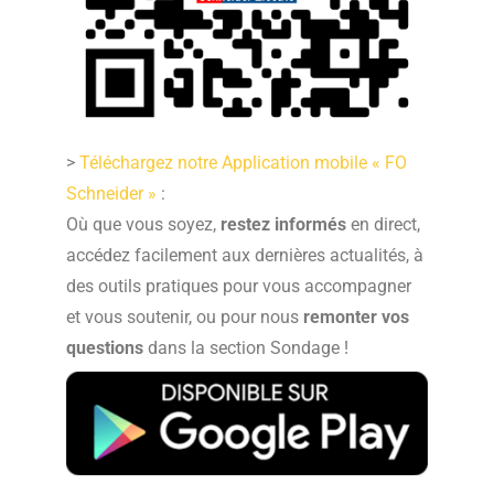
>
Téléchargez notre Application mobile « FO
Schneider »
:
Où que vous soyez,
restez informés
en direct,
accédez facilement aux dernières actualités, à
des outils pratiques pour vous accompagner
et vous soutenir,
ou pour nous
remonter vos
questions
dans la section Sondage !