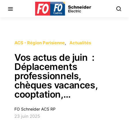
ACS - Région Parisienne
Actualités
Vos actus de juin :
Déplacements
professionnels,
chèques vacances,
cooptation,…
FO Schneider ACS RP
23 juin 2025